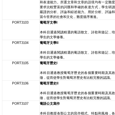
和表達能力。所選文章和文章的語境均有一定難
要求比較豐富的詞匯和準確的表達方式，學生研
嚴謹的分析、評論和綜述能力。用於分析、評論
當今世界的社會和文化，難度循序漸進。
PORT3103
葡萄牙文學I
本科目通過閱讀精選的葡語散文、詩歌和遊記，
學生的文學修養。
PORT3104
葡萄牙文學II
本科目通過閱讀精選的葡語散文、詩歌和遊記，
學生的文學修養。
PORT3105
葡萄牙歷史I
本科目通過教授葡萄牙歷史的各個重要時期及其
徵，從而使學生對葡萄牙歷史有比較完整的認識。
PORT3106
葡萄牙歷史II
本科目通過教授葡萄牙歷史的各個重要時期及其
徵，從而使學生對葡萄牙歷史有比較完整的認識。
PORT3107
葡語公文寫作
本科目教授各類公文的寫作模式、特點和風格，