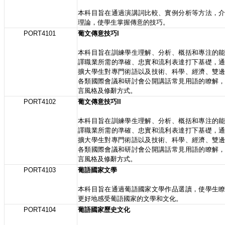
本科目旨在通過演講詞比較、實例分析等方法，
理論，使學生掌握傳意的技巧。
PORT4101
葡文傳意技巧I
本科目旨在訓練學生理解、分析、概括和專注的
譯職業所需的準確、忠實和流利表達打下基礎，
擴大學生對專門術語以及技術、科學、經濟、雙
各類國際會議和研討會公開講話常見用語的瞭解
言風格及修辭方式。
PORT4102
葡文傳意技巧II
本科目旨在訓練學生理解、分析、概括和專注的
譯職業所需的準確、忠實和流利表達打下基礎，
擴大學生對專門術語以及技術、科學、經濟、雙
各類國際會議和研討會公開講話常見用語的瞭解
言風格及修辭方式。
PORT4103
葡語國家文學
本科目旨在通過葡語國家文學作品選讀，使學生
更好地感受葡語國家的文學和文化。
PORT4104
葡語國家歷史文化