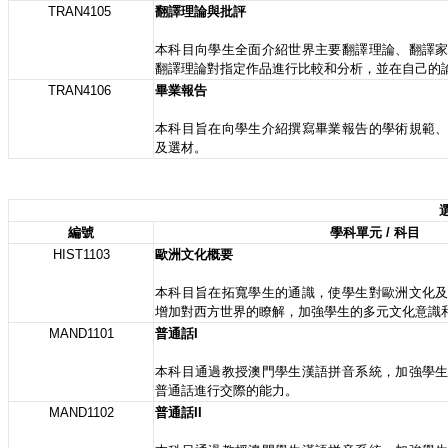
TRAN4105
翻譯理論與批評
本科目向學生全面介紹世界主要翻譯理論、翻譯
翻譯理論對指定作品進行比較和分析，並在自己的
TRAN4106
畢業報告
本科目旨在向學生介紹撰寫畢業報告的學術規範
及選材。
選
編號
學科單元 / 科目
HIST1103
歐洲文化概要
本科目旨在拓寬學生的通識，使學生對歐洲文化
增加對西方世界的瞭解，加強學生的多元文化意識
MAND1101
普通話I
本科目通過教授澳門學生漢語拼音系統，加強學
普通話進行交際的能力。
MAND1102
普通話II