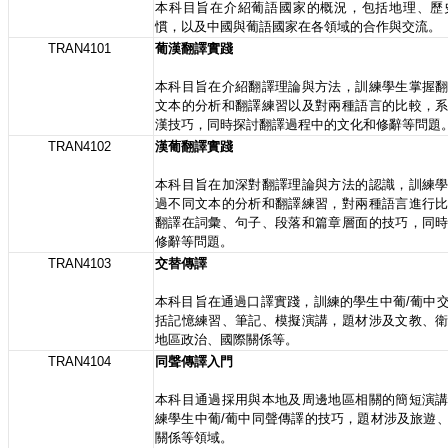
本科目旨在介紹葡語國家的概況，包括地理、歷
慣，以及中國與葡語國家在各領域的合作與交流。
TRAN4101
葡漢翻譯實踐
本科目旨在介紹翻譯理論與方法，訓練學生掌握
文本的分析和翻譯練習以及對兩種語言的比較，
漢技巧，同時探討翻譯過程中的文化和修辭等問題
TRAN4102
漢葡翻譯實踐
本科目旨在加深對翻譯理論與方法的認識，訓練
過不同文本的分析和翻譯練習，對兩種語言進行
翻譯在詞彙、句子、段落和篇章層面的技巧，同
修辭等問題。
TRAN4103
交替傳譯
本科目旨在通過口譯實踐，訓練的學生中葡/葡中
括記憶練習、筆記、模擬演講，題材涉及文教、
地區政治、國際關係等。
TRAN4104
同聲傳譯入門
本科目通過採用與本地及周邊地區相關的簡短演
練學生中葡/葡中同聲傳譯的技巧，題材涉及旅遊
關係等領域。