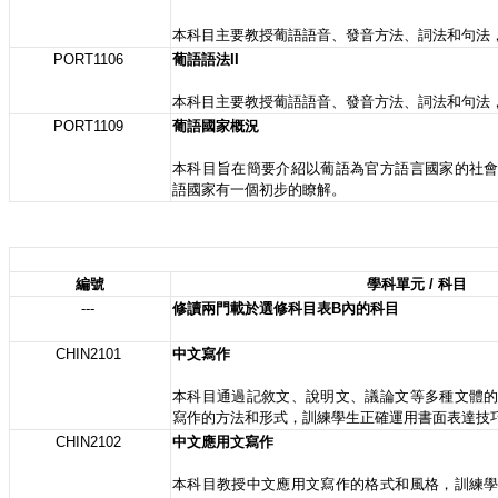
本科目主要教授葡語語音、發音方法、詞法和句法
PORT1106
葡語語法II
本科目主要教授葡語語音、發音方法、詞法和句法
PORT1109
葡語國家概況
本科目旨在簡要介紹以葡語為官方語言國家的社
語國家有一個初步的瞭解。
編號
學科單元 / 科目
---
修讀兩門載於選修科目表B內的科目
CHIN2101
中文寫作
本科目通過記敘文、說明文、議論文等多種文體
寫作的方法和形式，訓練學生正確運用書面表達技
CHIN2102
中文應用文寫作
本科目教授中文應用文寫作的格式和風格，訓練