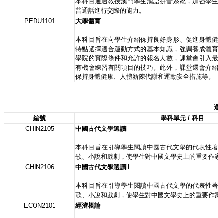
本科目通過教授澳門學生漢語拼音系統，加強學
普通話進行交際的能力。
PEDU1101
大學體育
本科目旨在向學生介紹保持良好身形、促進身體
特點選擇適合運動方式的基本知識，強調養成體
學院的實際條件和允許的報名人數，課堂會引入
有機會練習有關項目的技巧。此外，課堂還會介
保持身體健康、人體新陳代謝和運動安全措施等。
選
編號
學科單元 / 科目
CHIN2105
中國古代文學選讀I
本科目旨在引導學生閱讀中國古代文學的代表性
歌、小說和戲劇，使學生對中國文學史上的重要作
CHIN2106
中國古代文學選讀II
本科目旨在引導學生閱讀中國古代文學的代表性
歌、小說和戲劇，使學生對中國文學史上的重要作
ECON2101
經濟概論