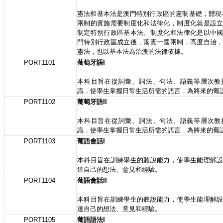
憲法和基本法是澳門特別行政區的憲制基礎，體現
兩制的實施需要制度化和法律化，制度化就是設
制定特別行政區基本法。制度化和法律化是以中
門特別行政區成立後，落實一國兩制，高度自治
憲法，也以基本法為治澳的法律依據。
PORT1101
葡萄牙語I
本科目旨在從詞彙、詞法、句法、語義等層次教
識，使學生掌握日常生活所需的語言，為將來的葡
PORT1102
葡萄牙語II
本科目旨在從詞彙、詞法、句法、語義等層次教
識，使學生掌握日常生活所需的語言，為將來的葡
PORT1103
葡語會話I
本科目旨在訓練學生的聽說能力，使學生能理解
達自己的想法、意見和經驗。
PORT1104
葡語會話II
本科目旨在訓練學生的聽說能力，使學生能理解
達自己的想法、意見和經驗。
PORT1105
葡語語法I