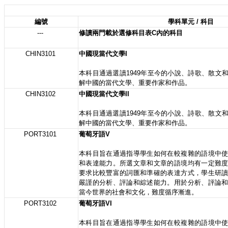
編號
學科單元 / 科目
---
修讀兩門載於選修科目表C內的科目
CHIN3101
中國現當代文學I
本科目通過選讀1949年至今的小說、詩歌、散文
解中國的當代文學、重要作家和作品。
CHIN3102
中國現當代文學II
本科目通過選讀1949年至今的小說、詩歌、散文
解中國的當代文學、重要作家和作品。
PORT3101
葡萄牙語V
本科目旨在通過指導學生如何在較複雜的語境中
和表達能力。所選文章和文章的語境均有一定難
要求比較豐富的詞匯和準確的表達方式，學生研
嚴謹的分析、評論和綜述能力。用於分析、評論
當今世界的社會和文化，難度循序漸進。
PORT3102
葡萄牙語VI
本科目旨在通過指導學生如何在較複雜的語境中