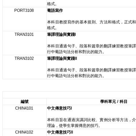
格式。
PORT3108
葡語寫作
本科目教授寫作的基本規則、方法和格式，正式
格式。
TRAN3101
筆譯理論與實踐I
本科目通過句子、段落和篇章的翻譯練習教授筆
行中葡語句法分析和對比的能力。
TRAN3102
筆譯理論與實踐II
本科目通過句子、段落和篇章的翻譯練習教授筆
行中葡語句法分析和對比的能力。
編號
學科單元 / 科目
CHIN4101
中文傳意技巧I
本科目旨在通過演講詞比較、實例分析等方法，
理論，使學生掌握傳意的技巧。
CHIN4102
中文傳意技巧II