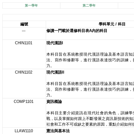
第一學年
第二學年
編號
學科單元 / 科目
---
修讀一門載於選修科目表A內的科目
CHIN1101
現代漢語I
本科目旨在系統教授現代漢語理論及基本語言知
法、寫作和修辭等，進行漢語表達技巧的訓練，
力。
CHIN1102
現代漢語II
本科目旨在系統教授現代漢語理論及基本語言知
法、寫作和修辭等，進行漢語表達技巧的訓練，
力。
COMP1101
資訊概論
本科目主要介紹資訊在現代社會的角色，訓練學
戰，以及掌握如何跟上不斷發展之資訊新技術的知
社會和工作不可或缺之要素的原因，重點介紹如何
LLAW1110
憲法與基本法