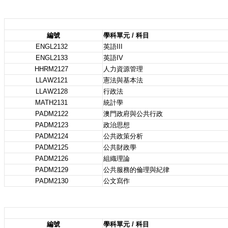
編號
學科單元 / 科目
ENGL2132
英語III
ENGL2133
英語IV
HHRM2127
人力資源管理
LLAW2121
憲法與基本法
LLAW2128
行政法
MATH2131
統計學
PADM2122
澳門政府與公共行政
PADM2123
政治思想
PADM2124
公共政策分析
PADM2125
公共財政學
PADM2126
組織理論
PADM2129
公共服務的倫理與紀律
PADM2130
公文寫作
編號
學科單元 / 科目