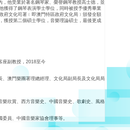
內，他受業於著名鋼琴家、榮譽鋼琴教授高士德，並
年他獲得了鋼琴表演學士學位，同時被授予優秀畢業
門政府文化司署﹝即澳門特區政府文化局﹞頒發全額
果，獲授第二個碩士學位，音樂理論碩士，最後更成
座副教授，2018至今
長、澳門樂團署理總經理、文化局副局長及文化局局
音樂欣賞、西方音樂史、中國音樂史、歌劇史、風格
國委員、中國音樂家協會理事等。