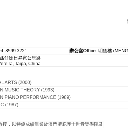
el
:
8599 3221
辦公室
Office
:
明德樓 (MENG T
：氹仔徐日昇寅公馬路
reira, Taipa, China
L ARTS (2000)
N MUSIC THEORY (1993)
IN PIANO PERFORMANCE (1989)
 (1987)
教授，以特優成績畢業於澳門聖庇護十世音樂學院及