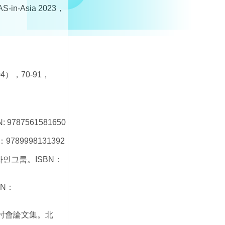
AAS-in-Asia 2023，
，70-91，
7561581650
9998131392
인그룹。ISBN：
N：
探討會論文集。北