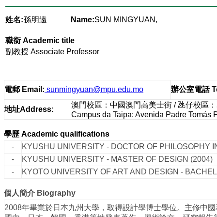
姓名:
孫明遠
Name:
SUN MINGYUAN,
職銜
Academic title
副教授 Associate Professor
電郵
Email
:
sunmingyuan@mpu.edu.mo
辦公室電話
T
澳門校區：中國澳門高美士街 / 氹仔校區
地址
Address
:
Campus da Taipa: Avenida Padre Tomás Pe
學歷
Academic qualifications
-
KYUSHU UNIVERSITY - DOCTOR OF PHILOSOPHY IN
-
KYUSHU UNIVERSITY - MASTER OF DESIGN (2004)
-
KYOTO UNIVERSITY OF ART AND DESIGN - BACHEL
個人簡介
Biography
2008年畢業於日本九州大學，取得設計學博士學位。主修中國